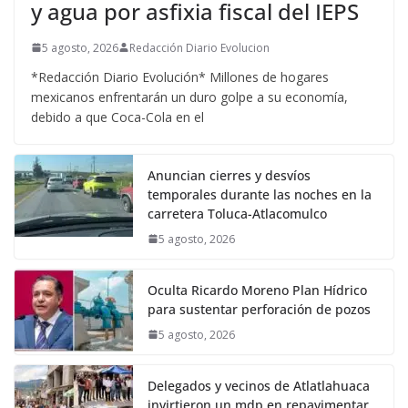
y agua por asfixia fiscal del IEPS
5 agosto, 2026
Redacción Diario Evolucion
*Redacción Diario Evolución* Millones de hogares
mexicanos enfrentarán un duro golpe a su economía,
debido a que Coca-Cola en el
Anuncian cierres y desvíos
temporales durante las noches en la
carretera Toluca-Atlacomulco
5 agosto, 2026
Oculta Ricardo Moreno Plan Hídrico
para sustentar perforación de pozos
5 agosto, 2026
Delegados y vecinos de Atlatlahuaca
invirtieron un mdp en repavimentar