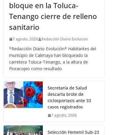
bloque en la Toluca-
Tenango cierre de relleno
sanitario
7 agosto, 2026
Redacción Diario Evolucion
*Redacción Diario Evolución* Habitantes del
municipio de Calimaya han bloqueado la
carretera Toluca-Tenango, a la altura de
Floracopio como resultado
Secretaría de Salud
descarta brote de
ciclosporiasis ante 33
casos registrados
7 agosto, 2026
Selección Femenil Sub-23