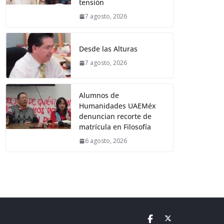
tensión
7 agosto, 2026
Desde las Alturas
7 agosto, 2026
Alumnos de
Humanidades UAEMéx
denuncian recorte de
matrícula en Filosofía
6 agosto, 2026