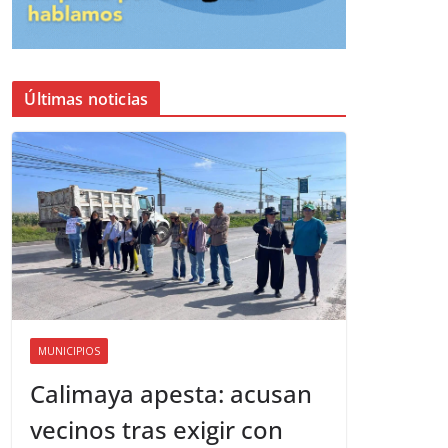
Últimas noticias
MUNICIPIOS
Calimaya apesta: acusan
vecinos tras exigir con