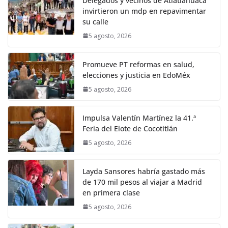
Delegados y vecinos de Atlatlahuaca
invirtieron un mdp en repavimentar
su calle
5 agosto, 2026
Promueve PT reformas en salud,
elecciones y justicia en EdoMéx
5 agosto, 2026
Impulsa Valentín Martínez la 41.ª
Feria del Elote de Cocotitlán
5 agosto, 2026
Layda Sansores habría gastado más
de 170 mil pesos al viajar a Madrid
en primera clase
5 agosto, 2026