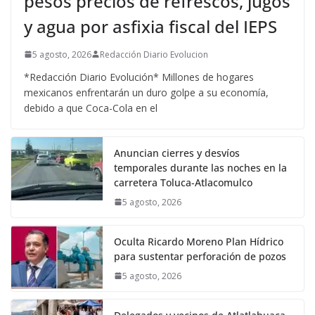
pesos precios de refrescos, jugos
y agua por asfixia fiscal del IEPS
5 agosto, 2026
Redacción Diario Evolucion
*Redacción Diario Evolución* Millones de hogares
mexicanos enfrentarán un duro golpe a su economía,
debido a que Coca-Cola en el
Anuncian cierres y desvíos
temporales durante las noches en la
carretera Toluca-Atlacomulco
5 agosto, 2026
Oculta Ricardo Moreno Plan Hídrico
para sustentar perforación de pozos
5 agosto, 2026