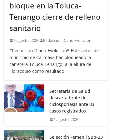
bloque en la Toluca-
Tenango cierre de relleno
sanitario
7 agosto, 2026
Redacción Diario Evolucion
*Redacción Diario Evolución* Habitantes del
municipio de Calimaya han bloqueado la
carretera Toluca-Tenango, a la altura de
Floracopio como resultado
Secretaría de Salud
descarta brote de
ciclosporiasis ante 33
casos registrados
7 agosto, 2026
Selección Femenil Sub-23