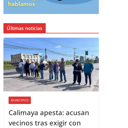
Últimas noticias
MUNICIPIOS
Calimaya apesta: acusan
vecinos tras exigir con