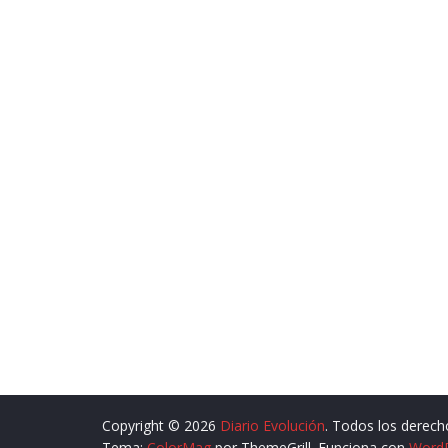
Copyright © 2026
Diario Evolución
. Todos los derech
Tema:
ColorMag
por ThemeGrill. Funciona con
Word