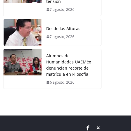
tensión
7 agosto, 2026
Desde las Alturas
7 agosto, 2026
Alumnos de
Humanidades UAEMéx
denuncian recorte de
matrícula en Filosofía
6 agosto, 2026