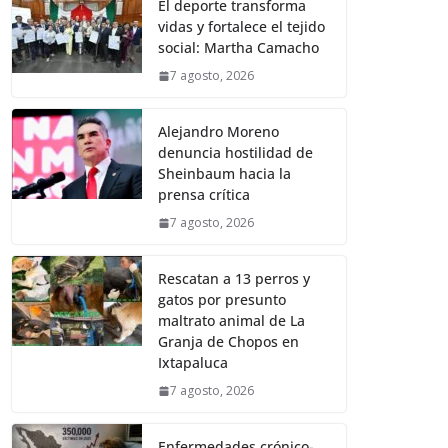
El deporte transforma
vidas y fortalece el tejido
social: Martha Camacho
7 agosto, 2026
Alejandro Moreno
denuncia hostilidad de
Sheinbaum hacia la
prensa crítica
7 agosto, 2026
Rescatan a 13 perros y
gatos por presunto
maltrato animal de La
Granja de Chopos en
Ixtapaluca
7 agosto, 2026
Enfermedades crónico-