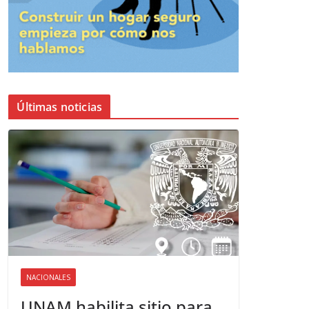
Últimas noticias
NACIONALES
UNAM habilita sitio para