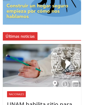
Últimas noticias
NACIONALES
UNAM habilita sitio para