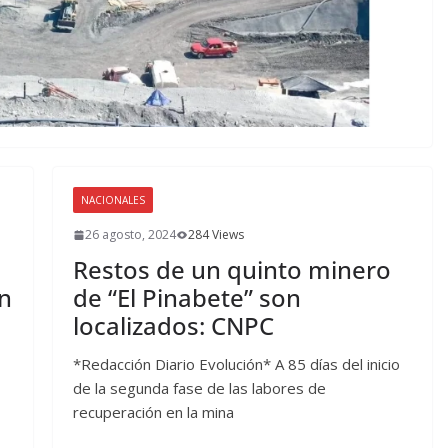
NACIONALES
26 agosto, 2024
284 Views
Restos de un quinto minero
an
de “El Pinabete” son
localizados: CNPC
*Redacción Diario Evolución* A 85 días del inicio
de la segunda fase de las labores de
recuperación en la mina