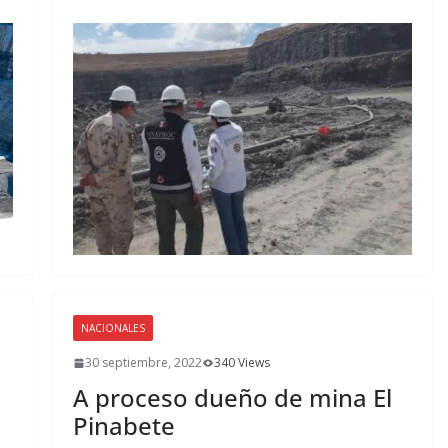
NACIONALES
30 septiembre, 2022
340 Views
A proceso dueño de mina El
Pinabete