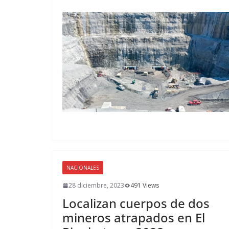
NACIONALES
28 diciembre, 2023
491 Views
Localizan cuerpos de dos
mineros atrapados en El