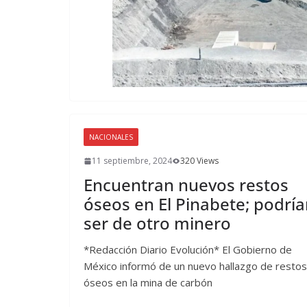
NACIONALES
11 septiembre, 2024
320 Views
Encuentran nuevos restos
óseos en El Pinabete; podrí
ser de otro minero
*Redacción Diario Evolución* El Gobierno de
México informó de un nuevo hallazgo de restos
óseos en la mina de carbón