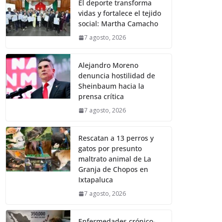
El deporte transforma
vidas y fortalece el tejido
social: Martha Camacho
7 agosto, 2026
Alejandro Moreno
denuncia hostilidad de
Sheinbaum hacia la
prensa crítica
7 agosto, 2026
Rescatan a 13 perros y
gatos por presunto
maltrato animal de La
Granja de Chopos en
Ixtapaluca
7 agosto, 2026
Enfermedades crónico-