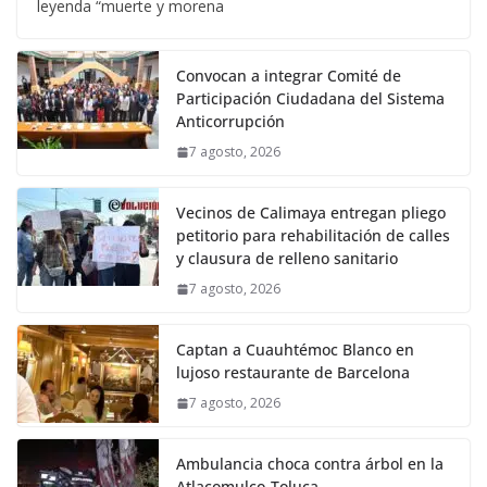
leyenda “muerte y morena
Convocan a integrar Comité de
Participación Ciudadana del Sistema
Anticorrupción
7 agosto, 2026
Vecinos de Calimaya entregan pliego
petitorio para rehabilitación de calles
y clausura de relleno sanitario
7 agosto, 2026
Captan a Cuauhtémoc Blanco en
lujoso restaurante de Barcelona
7 agosto, 2026
Ambulancia choca contra árbol en la
Atlacomulco-Toluca