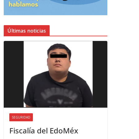
Últimas noticias
SEGURIDAD
Fiscalía del EdoMéx