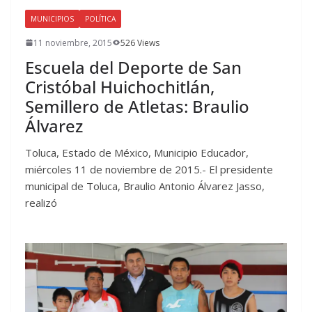
MUNICIPIOS
POLÍTICA
11 noviembre, 2015
526 Views
Escuela del Deporte de San
Cristóbal Huichochitlán,
Semillero de Atletas: Braulio
Álvarez
Toluca, Estado de México, Municipio Educador,
miércoles 11 de noviembre de 2015.- El presidente
municipal de Toluca, Braulio Antonio Álvarez Jasso,
realizó