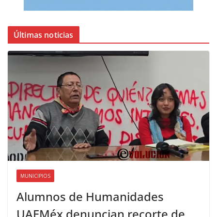
Últimas noticias
MUNICIPIOS
Alumnos de Humanidades
UAEMéx denuncian recorte de