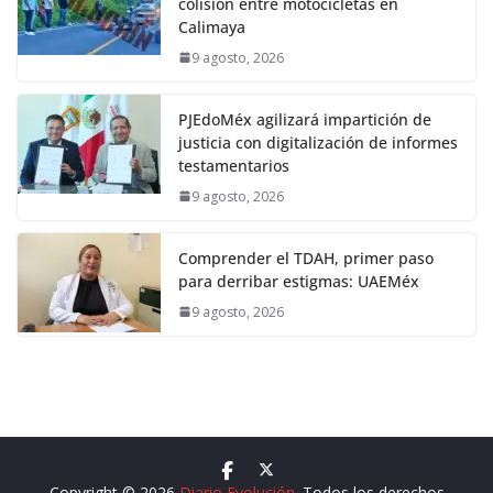
colisión entre motocicletas en
Calimaya
9 agosto, 2026
PJEdoMéx agilizará impartición de
justicia con digitalización de informes
testamentarios
9 agosto, 2026
Comprender el TDAH, primer paso
para derribar estigmas: UAEMéx
9 agosto, 2026
Copyright © 2026
Diario Evolución
. Todos los derechos