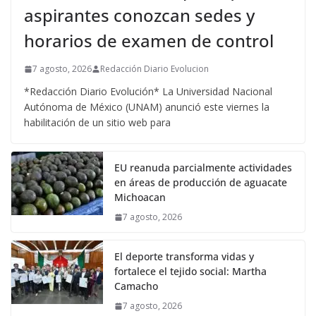
aspirantes conozcan sedes y
horarios de examen de control
7 agosto, 2026
Redacción Diario Evolucion
*Redacción Diario Evolución* La Universidad Nacional
Autónoma de México (UNAM) anunció este viernes la
habilitación de un sitio web para
EU reanuda parcialmente actividades
en áreas de producción de aguacate
Michoacan
7 agosto, 2026
El deporte transforma vidas y
fortalece el tejido social: Martha
Camacho
7 agosto, 2026