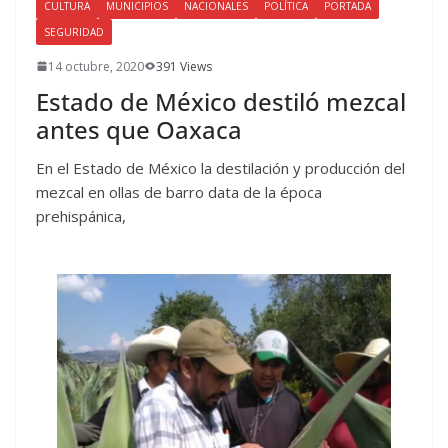
CULTURA
MUNICIPIOS
NACIONALES
POLÍTICA
PORTADA
SEGURIDAD
14 octubre, 2020
391 Views
Estado de México destiló mezcal
antes que Oaxaca
En el Estado de México la destilación y producción del
mezcal en ollas de barro data de la época
prehispánica,