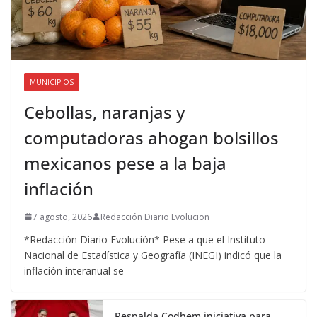
MUNICIPIOS
Cebollas, naranjas y
computadoras ahogan bolsillos
mexicanos pese a la baja
inflación
7 agosto, 2026
Redacción Diario Evolucion
*Redacción Diario Evolución* Pese a que el Instituto
Nacional de Estadística y Geografía (INEGI) indicó que la
inflación interanual se
Respalda Codhem iniciativa para