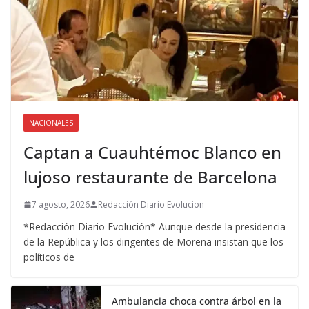
NACIONALES
Captan a Cuauhtémoc Blanco en
lujoso restaurante de Barcelona
7 agosto, 2026
Redacción Diario Evolucion
*Redacción Diario Evolución* Aunque desde la presidencia
de la República y los dirigentes de Morena insistan que los
políticos de
Ambulancia choca contra árbol en la