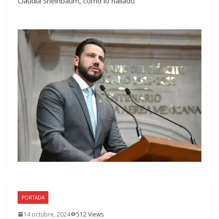
Claudia Sheinbaum, como lo hallado
PORTADA
14 octubre, 2024
512 Views