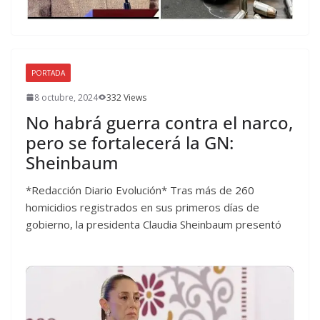
PORTADA
8 octubre, 2024
332 Views
No habrá guerra contra el narco,
pero se fortalecerá la GN:
Sheinbaum
*Redacción Diario Evolución* Tras más de 260
homicidios registrados en sus primeros días de
gobierno, la presidenta Claudia Sheinbaum presentó