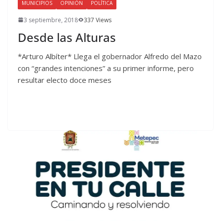
MUNICIPIOS
OPINIÓN
POLÍTICA
3 septiembre, 2018
337 Views
Desde las Alturas
*Arturo Albíter* Llega el gobernador Alfredo del Mazo
con “grandes intenciones” a su primer informe, pero
resultar electo doce meses