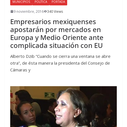
MUNICIPIOS
POLÍTICA
PORTADA
9 noviembre, 2016
340 Views
Empresarios mexiquenses
apostarán por mercados en
Europa y Medio Oriente ante
complicada situación con EU
Alberto Dzib “Cuando se cierra una ventana se abre
otra”, de ésta manera la presidenta del Consejo de
Cámaras y