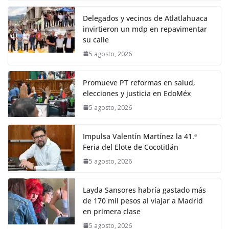
Delegados y vecinos de Atlatlahuaca
invirtieron un mdp en repavimentar
su calle
5 agosto, 2026
Promueve PT reformas en salud,
elecciones y justicia en EdoMéx
5 agosto, 2026
Impulsa Valentín Martínez la 41.ª
Feria del Elote de Cocotitlán
5 agosto, 2026
Layda Sansores habría gastado más
de 170 mil pesos al viajar a Madrid
en primera clase
5 agosto, 2026