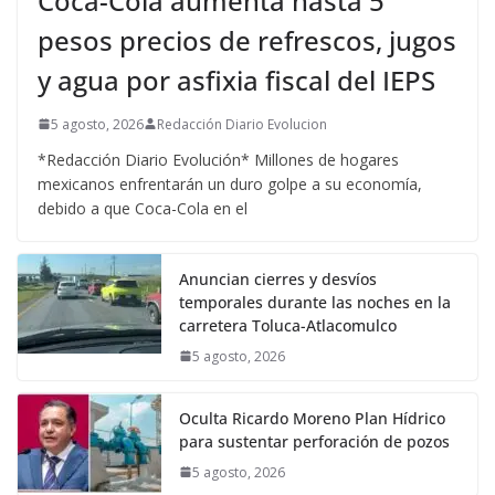
Coca-Cola aumenta hasta 5
pesos precios de refrescos, jugos
y agua por asfixia fiscal del IEPS
5 agosto, 2026
Redacción Diario Evolucion
*Redacción Diario Evolución* Millones de hogares
mexicanos enfrentarán un duro golpe a su economía,
debido a que Coca-Cola en el
Anuncian cierres y desvíos
temporales durante las noches en la
carretera Toluca-Atlacomulco
5 agosto, 2026
Oculta Ricardo Moreno Plan Hídrico
para sustentar perforación de pozos
5 agosto, 2026