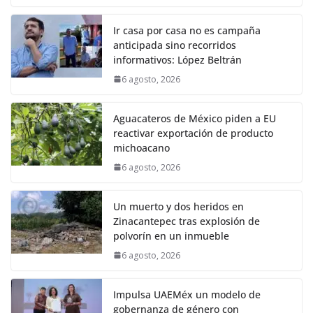
Ir casa por casa no es campaña
anticipada sino recorridos
informativos: López Beltrán
6 agosto, 2026
Aguacateros de México piden a EU
reactivar exportación de producto
michoacano
6 agosto, 2026
Un muerto y dos heridos en
Zinacantepec tras explosión de
polvorín en un inmueble
6 agosto, 2026
Impulsa UAEMéx un modelo de
gobernanza de género con