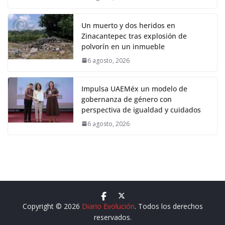
Un muerto y dos heridos en
Zinacantepec tras explosión de
polvorín en un inmueble
6 agosto, 2026
Impulsa UAEMéx un modelo de
gobernanza de género con
perspectiva de igualdad y cuidados
6 agosto, 2026
Copyright © 2026
Diario Evolución
. Todos los derechos
reservados.