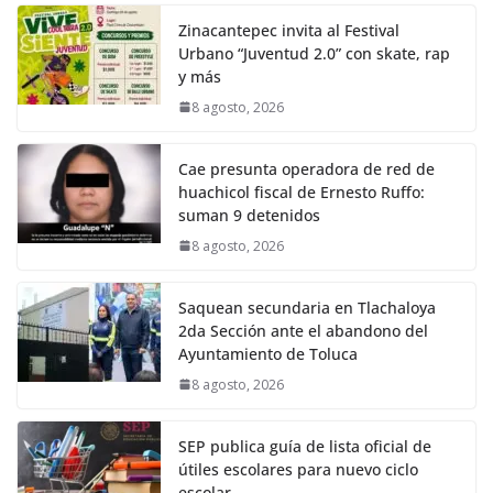
Zinacantepec invita al Festival
Urbano “Juventud 2.0” con skate, rap
y más
8 agosto, 2026
Cae presunta operadora de red de
huachicol fiscal de Ernesto Ruffo:
suman 9 detenidos
8 agosto, 2026
Saquean secundaria en Tlachaloya
2da Sección ante el abandono del
Ayuntamiento de Toluca
8 agosto, 2026
SEP publica guía de lista oficial de
útiles escolares para nuevo ciclo
escolar