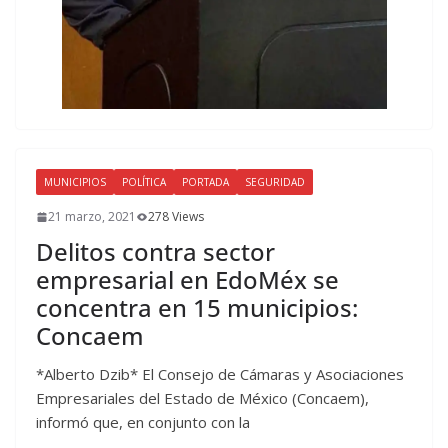
MUNICIPIOS
POLÍTICA
PORTADA
SEGURIDAD
21 marzo, 2021
278 Views
Delitos contra sector
empresarial en EdoMéx se
concentra en 15 municipios:
Concaem
*Alberto Dzib* El Consejo de Cámaras y Asociaciones
Empresariales del Estado de México (Concaem),
informó que, en conjunto con la