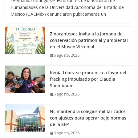
*Fernanda Rodríguez* Estudiantes de la Facultad de
Humanidades de la Universidad Autónoma del Estado de
México (UAEMéx) denunciaron públicamente un
Zinacantepec invita a la jornada de
conservación patrimonial y ambiental
en el Museo Virreinal
6 agosto, 2026
Kenia López se pronuncia a favor del
fracking impulsado por Claudia
Sheinbaum
6 agosto, 2026
NL mantendrá colegios militarizados
con ajustes para operar bajo normas
de la SEP
6 agosto, 2026