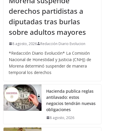
Morena suspende
derechos partidistas a
diputadas tras burlas
sobre adultos mayores
8 agosto, 2026
Redacción Diario Evolucion
*Redacción Diario Evolución* La Comisión
Nacional de Honestidad y Justicia (CNHJ) de
Morena determinó suspender de manera
temporal los derechos
Hacienda publica reglas
antilavado: estos
negocios tendrán nuevas
obligaciones
8 agosto, 2026