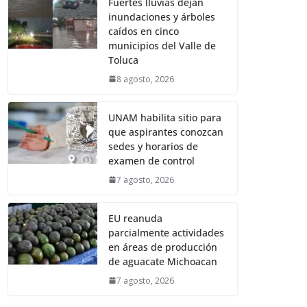
Fuertes lluvias dejan
inundaciones y árboles
caídos en cinco
municipios del Valle de
Toluca
8 agosto, 2026
UNAM habilita sitio para
que aspirantes conozcan
sedes y horarios de
examen de control
7 agosto, 2026
EU reanuda
parcialmente actividades
en áreas de producción
de aguacate Michoacan
7 agosto, 2026