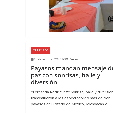
MUNICIPIOS
10 diciembre, 2024
395 Views
Payasos mandan mensaje d
paz con sonrisas, baile y
diversión
*Fernanda Rodríguez* Sonrisa, baile y diversió
transmitieron a los espectadores más de cien
payasos del Estado de México, Michoacán y