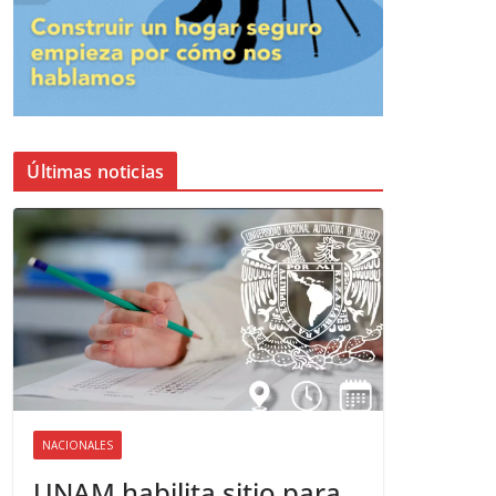
Últimas noticias
NACIONALES
UNAM habilita sitio para