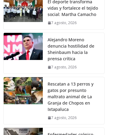
El deporte transforma
vidas y fortalece el tejido
social: Martha Camacho
7 agosto, 2026
Alejandro Moreno
denuncia hostilidad de
Sheinbaum hacia la
prensa crítica
7 agosto, 2026
Rescatan a 13 perros y
gatos por presunto
maltrato animal de La
Granja de Chopos en
Ixtapaluca
7 agosto, 2026
Enfermedades crónico-