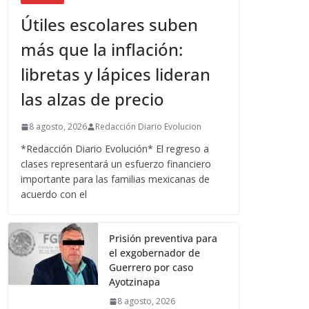
Útiles escolares suben
más que la inflación:
libretas y lápices lideran
las alzas de precio
8 agosto, 2026
Redacción Diario Evolucion
*Redacción Diario Evolución* El regreso a
clases representará un esfuerzo financiero
importante para las familias mexicanas de
acuerdo con el
Prisión preventiva para
el exgobernador de
Guerrero por caso
Ayotzinapa
8 agosto, 2026