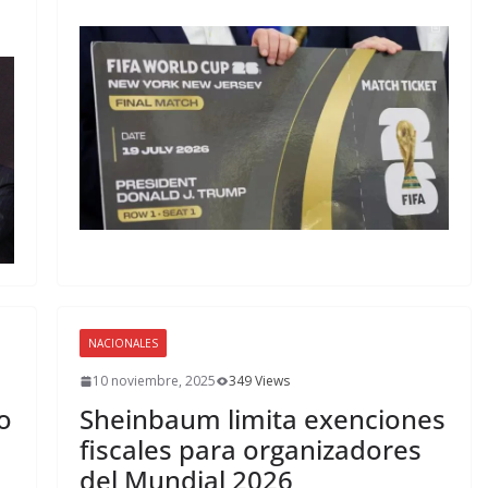
NACIONALES
10 noviembre, 2025
349 Views
o
Sheinbaum limita exenciones
fiscales para organizadores
del Mundial 2026