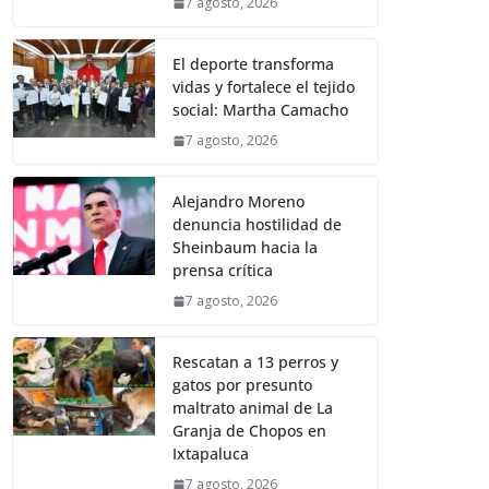
7 agosto, 2026
El deporte transforma
vidas y fortalece el tejido
social: Martha Camacho
7 agosto, 2026
Alejandro Moreno
denuncia hostilidad de
Sheinbaum hacia la
prensa crítica
7 agosto, 2026
Rescatan a 13 perros y
gatos por presunto
maltrato animal de La
Granja de Chopos en
Ixtapaluca
7 agosto, 2026