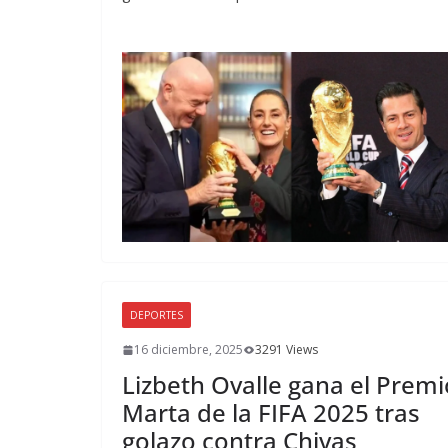
DEPORTES
16 diciembre, 2025
3291 Views
Lizbeth Ovalle gana el Premi
Marta de la FIFA 2025 tras
golazo contra Chivas