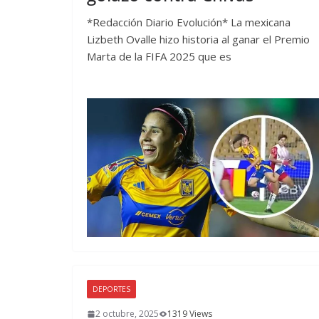
*Redacción Diario Evolución* La mexicana
Lizbeth Ovalle hizo historia al ganar el Premio
Marta de la FIFA 2025 que es
DEPORTES
2 octubre, 2025
1319 Views