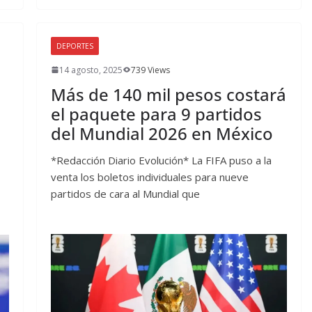
DEPORTES
14 agosto, 2025
739 Views
Más de 140 mil pesos costará
el paquete para 9 partidos
del Mundial 2026 en México
*Redacción Diario Evolución* La FIFA puso a la
venta los boletos individuales para nueve
partidos de cara al Mundial que