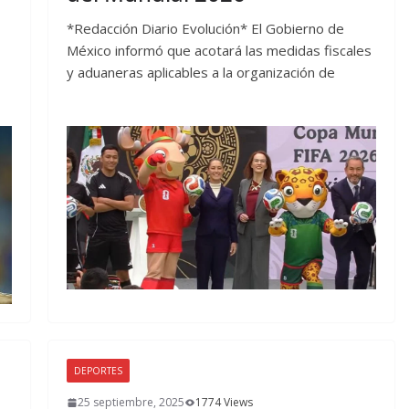
*Redacción Diario Evolución* El Gobierno de
México informó que acotará las medidas fiscales
y aduaneras aplicables a la organización de
DEPORTES
25 septiembre, 2025
1774 Views