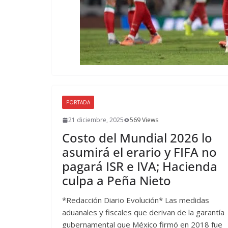
PORTADA
21 diciembre, 2025
569 Views
Costo del Mundial 2026 lo
asumirá el erario y FIFA no
pagará ISR e IVA; Hacienda
culpa a Peña Nieto
*Redacción Diario Evolución* Las medidas
aduanales y fiscales que derivan de la garantía
gubernamental que México firmó en 2018 fue