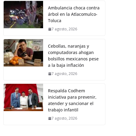
Ambulancia choca contra
árbol en la Atlacomulco-
Toluca
7 agosto, 2026
Cebollas, naranjas y
computadoras ahogan
bolsillos mexicanos pese
a la baja inflación
7 agosto, 2026
Respalda Codhem
iniciativa para prevenir,
atender y sancionar el
trabajo infantil
7 agosto, 2026