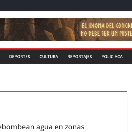
DEPORTES
CULTURA
REPORTAJES
POLICIACA
rebombean agua en zonas