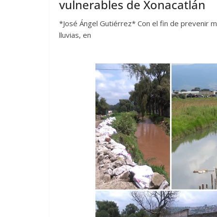
vulnerables de Xonacatlán
*José Ángel Gutiérrez* Con el fin de prevenir m
lluvias, en