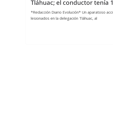
Tláhuac; el conductor tenía 
*Redacción Diario Evolución* Un aparatoso ac
lesionados en la delegación Tláhuac, al