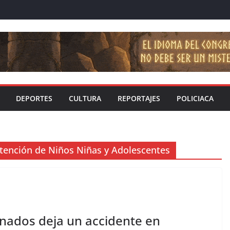
DEPORTES
CULTURA
REPORTAJES
POLICIACA
 Atención de Niños Niñas y Adolescentes
nados deja un accidente en