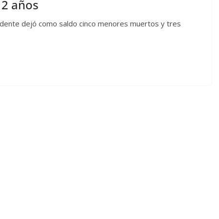
12 años
cidente dejó como saldo cinco menores muertos y tres