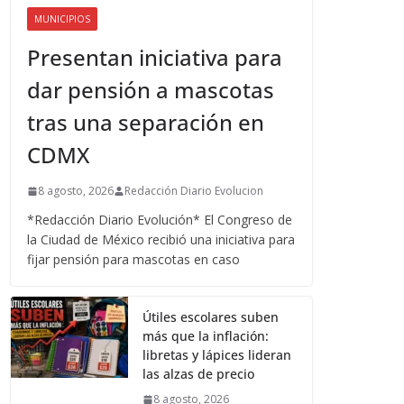
MUNICIPIOS
Presentan iniciativa para
dar pensión a mascotas
tras una separación en
CDMX
8 agosto, 2026
Redacción Diario Evolucion
*Redacción Diario Evolución* El Congreso de
la Ciudad de México recibió una iniciativa para
fijar pensión para mascotas en caso
Útiles escolares suben
más que la inflación:
libretas y lápices lideran
las alzas de precio
8 agosto, 2026