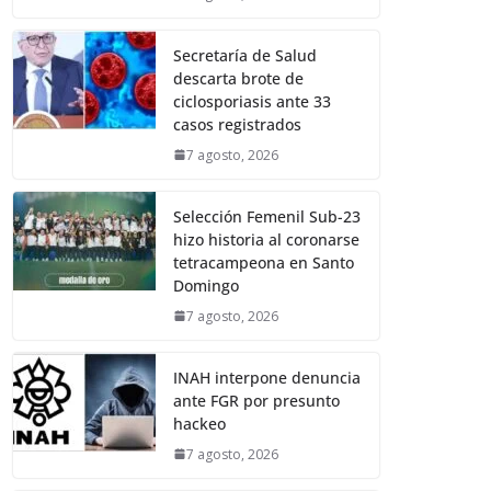
Secretaría de Salud
descarta brote de
ciclosporiasis ante 33
casos registrados
7 agosto, 2026
Selección Femenil Sub-23
hizo historia al coronarse
tetracampeona en Santo
Domingo
7 agosto, 2026
INAH interpone denuncia
ante FGR por presunto
hackeo
7 agosto, 2026