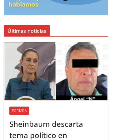
Últimas noticias
PORTADA
Sheinbaum descarta
tema político en