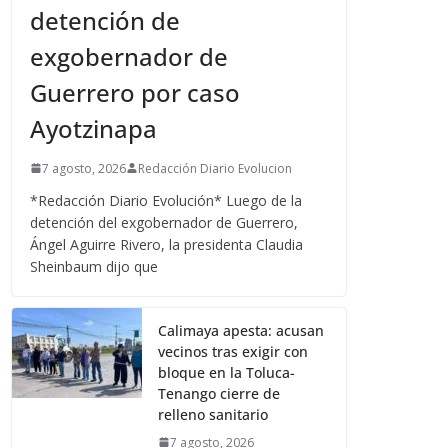
detención de
exgobernador de
Guerrero por caso
Ayotzinapa
7 agosto, 2026
Redacción Diario Evolucion
*Redacción Diario Evolución* Luego de la
detención del exgobernador de Guerrero,
Ángel Aguirre Rivero, la presidenta Claudia
Sheinbaum dijo que
Calimaya apesta: acusan
vecinos tras exigir con
bloque en la Toluca-
Tenango cierre de
relleno sanitario
7 agosto, 2026