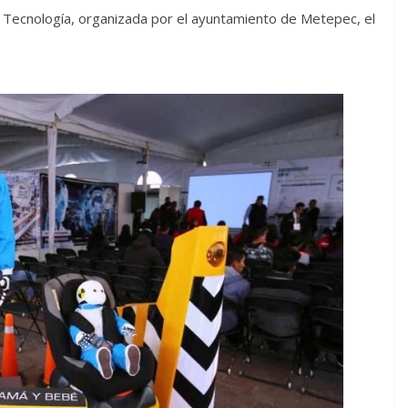
a y Tecnología, organizada por el ayuntamiento de Metepec, el