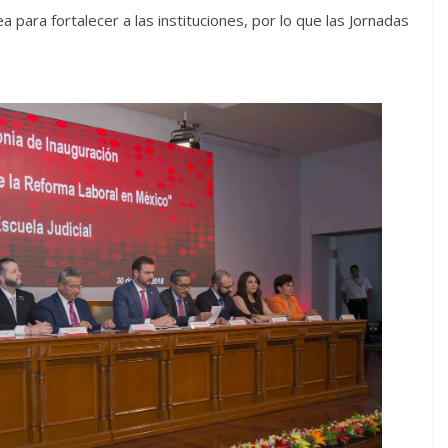
ea para fortalecer a las instituciones, por lo que las Jornadas