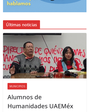
Últimas noticias
MUNICIPIOS
Alumnos de
Humanidades UAEMéx