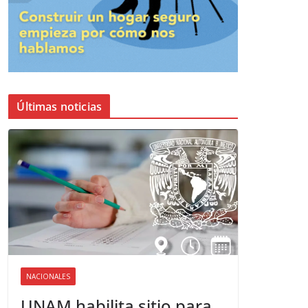
Últimas noticias
NACIONALES
UNAM habilita sitio para