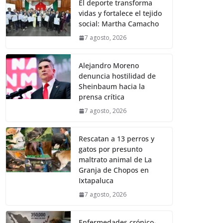
El deporte transforma
vidas y fortalece el tejido
social: Martha Camacho
7 agosto, 2026
Alejandro Moreno
denuncia hostilidad de
Sheinbaum hacia la
prensa crítica
7 agosto, 2026
Rescatan a 13 perros y
gatos por presunto
maltrato animal de La
Granja de Chopos en
Ixtapaluca
7 agosto, 2026
Enfermedades crónico-