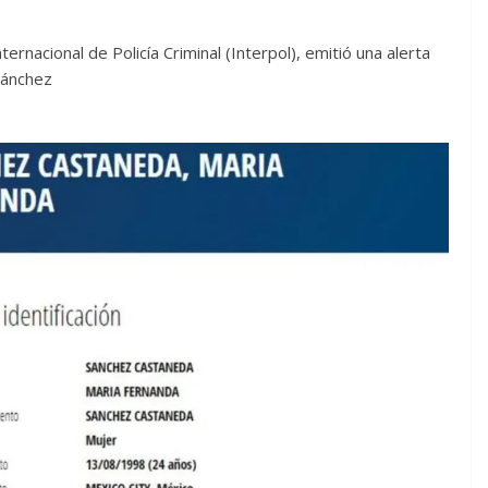
ernacional de Policía Criminal (Interpol), emitió una alerta
 Sánchez