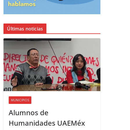
Últimas noticias
MUNICIPIOS
Alumnos de
Humanidades UAEMéx