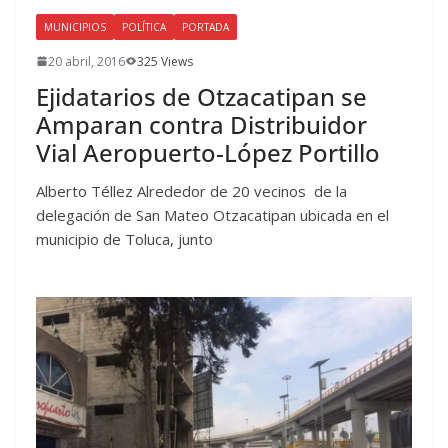
MUNICIPIOS
POLÍTICA
PORTADA
20 abril, 2016
325 Views
Ejidatarios de Otzacatipan se
Amparan contra Distribuidor
Vial Aeropuerto-López Portillo
Alberto Téllez Alrededor de 20 vecinos de la
delegación de San Mateo Otzacatipan ubicada en el
municipio de Toluca, junto