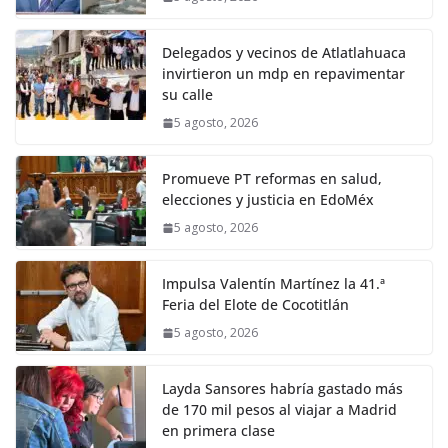
Delegados y vecinos de Atlatlahuaca
invirtieron un mdp en repavimentar
su calle
5 agosto, 2026
Promueve PT reformas en salud,
elecciones y justicia en EdoMéx
5 agosto, 2026
Impulsa Valentín Martínez la 41.ª
Feria del Elote de Cocotitlán
5 agosto, 2026
Layda Sansores habría gastado más
de 170 mil pesos al viajar a Madrid
en primera clase