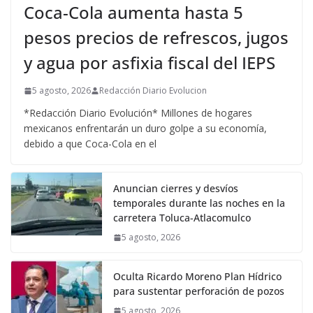
Coca-Cola aumenta hasta 5
pesos precios de refrescos, jugos
y agua por asfixia fiscal del IEPS
5 agosto, 2026
Redacción Diario Evolucion
*Redacción Diario Evolución* Millones de hogares
mexicanos enfrentarán un duro golpe a su economía,
debido a que Coca-Cola en el
Anuncian cierres y desvíos
temporales durante las noches en la
carretera Toluca-Atlacomulco
5 agosto, 2026
Oculta Ricardo Moreno Plan Hídrico
para sustentar perforación de pozos
5 agosto, 2026