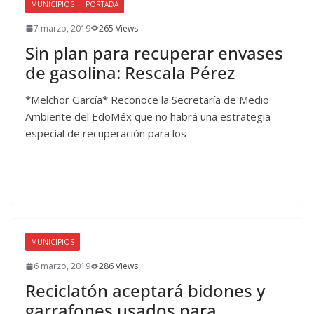
MUNICIPIOS
PORTADA
7 marzo, 2019
265 Views
Sin plan para recuperar envases
de gasolina: Rescala Pérez
*Melchor García* Reconoce la Secretaría de Medio
Ambiente del EdoMéx que no habrá una estrategia
especial de recuperación para los
MUNICIPIOS
6 marzo, 2019
286 Views
Reciclatón aceptará bidones y
garrafones usados para