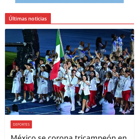
Últimas noticias
DEPORTES
México se corona tricampeón en