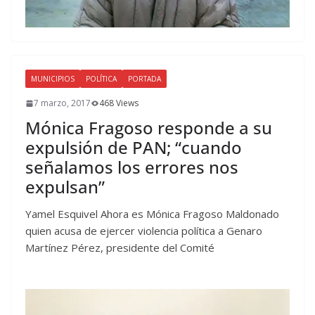
MUNICIPIOS
POLÍTICA
PORTADA
7 marzo, 2017
468 Views
Mónica Fragoso responde a su
expulsión de PAN; “cuando
señalamos los errores nos
expulsan”
Yamel Esquivel Ahora es Mónica Fragoso Maldonado
quien acusa de ejercer violencia política a Genaro
Martínez Pérez, presidente del Comité