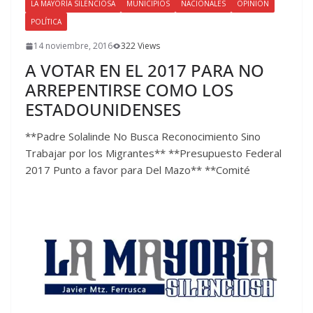
LA MAYORÍA SILENCIOSA
MUNICIPIOS
NACIONALES
OPINIÓN
POLÍTICA
14 noviembre, 2016
322 Views
A VOTAR EN EL 2017 PARA NO
ARREPENTIRSE COMO LOS
ESTADOUNIDENSES
**Padre Solalinde No Busca Reconocimiento Sino
Trabajar por los Migrantes** **Presupuesto Federal
2017 Punto a favor para Del Mazo** **Comité