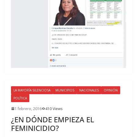
LA MAYORÍA SILENCIOSA
MUNICIPIOS
NACIONALES
OPINIÓN
POLÍTICA
1 febrero, 2016
410 Views
¿EN DÓNDE EMPIEZA EL
FEMINICIDIO?