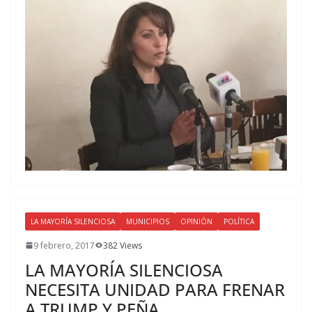
LA MAYORÍA SILENCIOSA
MUNICIPIOS
OPINIÓN
POLÍTICA
9 febrero, 2017
382 Views
LA MAYORÍA SILENCIOSA
NECESITA UNIDAD PARA FRENAR
A TRUMP Y PEÑA