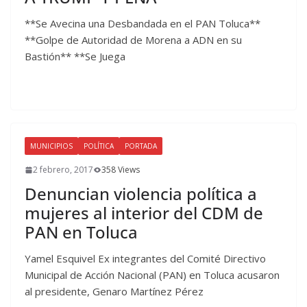
**Se Avecina una Desbandada en el PAN Toluca**
**Golpe de Autoridad de Morena a ADN en su
Bastión** **Se Juega
MUNICIPIOS
POLÍTICA
PORTADA
2 febrero, 2017
358 Views
Denuncian violencia política a
mujeres al interior del CDM de
PAN en Toluca
Yamel Esquivel Ex integrantes del Comité Directivo
Municipal de Acción Nacional (PAN) en Toluca acusaron
al presidente, Genaro Martínez Pérez