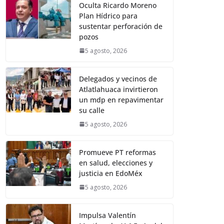
Oculta Ricardo Moreno
Plan Hídrico para
sustentar perforación de
pozos
5 agosto, 2026
Delegados y vecinos de
Atlatlahuaca invirtieron
un mdp en repavimentar
su calle
5 agosto, 2026
Promueve PT reformas
en salud, elecciones y
justicia en EdoMéx
5 agosto, 2026
Impulsa Valentín