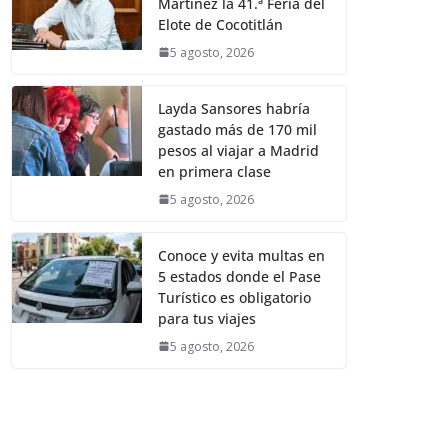
Martínez la 41.ª Feria del
Elote de Cocotitlán
5 agosto, 2026
Layda Sansores habría
gastado más de 170 mil
pesos al viajar a Madrid
en primera clase
5 agosto, 2026
Conoce y evita multas en
5 estados donde el Pase
Turístico es obligatorio
para tus viajes
5 agosto, 2026