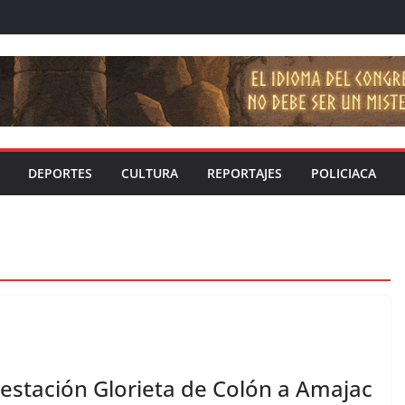
DEPORTES
CULTURA
REPORTAJES
POLICIACA
stación Glorieta de Colón a Amajac