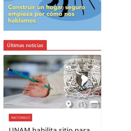
Últimas noticias
NACIONALES
UNAM habilita sitio para