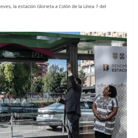
eves, la estación Glorieta a Colón de la Línea 7 del