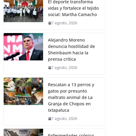
El deporte transforma
vidas y fortalece el tejido
social: Martha Camacho
7 agosto, 2026
Alejandro Moreno
denuncia hostilidad de
Sheinbaum hacia la
prensa crítica
7 agosto, 2026
Rescatan a 13 perros y
gatos por presunto
maltrato animal de La
Granja de Chopos en
Ixtapaluca
7 agosto, 2026
Enfermedades crónico-