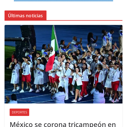
Últimas noticias
DEPORTES
México se corona tricampeón en