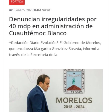
PORTADA
13 enero, 2025
461 Views
Denuncian irregularidades por
40 mdp en administración de
Cuauhtémoc Blanco
*Redacción Diario Evolución* El Gobierno de Morelos,
que encabeza Margarita González Saravia, informó a
través de la Secretaría de la