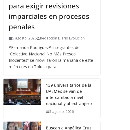
para exigir revisiones
imparciales en procesos
penales
5 agosto, 2026
Redacción Diario Evolucion
*Fernanda Rodríguez* Integrantes del
“Colectivo Nacional No Más Presos
Inocentes” se movilizaron la mañana de este
miércoles en Toluca para
139 universitarios de la
UAEMéx se van de
intercambio a nivel
nacional y al extranjero
5 agosto, 2026
Buscan a Angélica Cruz