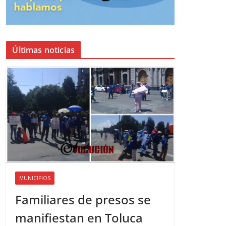
Últimas noticias
MUNICIPIOS
Familiares de presos se
manifiestan en Toluca