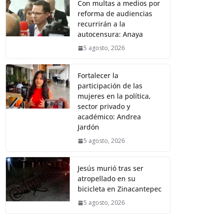
Con multas a medios por
reforma de audiencias
recurrirán a la
autocensura: Anaya
5 agosto, 2026
Fortalecer la
participación de las
mujeres en la política,
sector privado y
académico: Andrea
Jardón
5 agosto, 2026
Jesús murió tras ser
atropellado en su
bicicleta en Zinacantepec
5 agosto, 2026