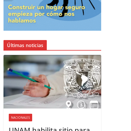
Últimas noticias
NACIONALES
UNAM habilita sitio para