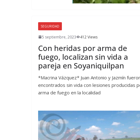
SEGURIDAD
5 septiembre, 2023
412 Views
Con heridas por arma de
fuego, localizan sin vida a
pareja en Soyaniquilpan
*Macrina Vázquez* Juan Antonio y Jazmín fuero
encontrados sin vida con lesiones producidas p
arma de fuego en la localidad