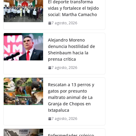
El deporte transforma
vidas y fortalece el tejido
social: Martha Camacho
7 agosto, 2026
Alejandro Moreno
denuncia hostilidad de
Sheinbaum hacia la
prensa crítica
7 agosto, 2026
Rescatan a 13 perros y
gatos por presunto
maltrato animal de La
Granja de Chopos en
Ixtapaluca
7 agosto, 2026
Enfermedades crónico-