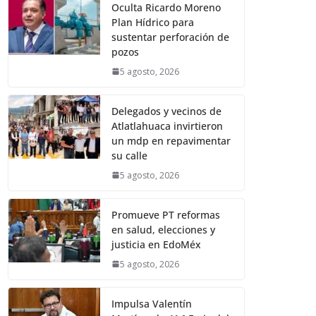
Oculta Ricardo Moreno
Plan Hídrico para
sustentar perforación de
pozos
5 agosto, 2026
Delegados y vecinos de
Atlatlahuaca invirtieron
un mdp en repavimentar
su calle
5 agosto, 2026
Promueve PT reformas
en salud, elecciones y
justicia en EdoMéx
5 agosto, 2026
Impulsa Valentín