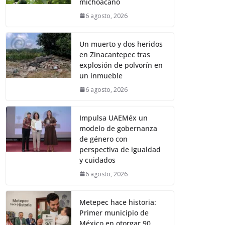
michoacano
6 agosto, 2026
Un muerto y dos heridos
en Zinacantepec tras
explosión de polvorín en
un inmueble
6 agosto, 2026
Impulsa UAEMéx un
modelo de gobernanza
de género con
perspectiva de igualdad
y cuidados
6 agosto, 2026
Metepec hace historia:
Primer municipio de
México en otorgar 90