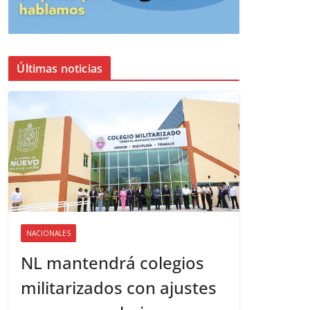
Últimas noticias
NACIONALES
NL mantendrá colegios
militarizados con ajustes