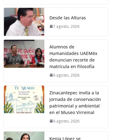
Desde las Alturas
7 agosto, 2026
Alumnos de
Humanidades UAEMéx
denuncian recorte de
matrícula en Filosofía
6 agosto, 2026
Zinacantepec invita a la
jornada de conservación
patrimonial y ambiental
en el Museo Virreinal
6 agosto, 2026
Kenia López se