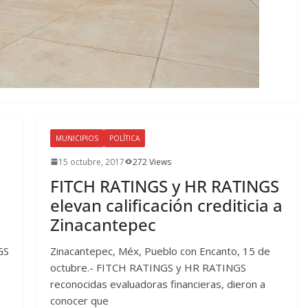
MUNICIPIOS
POLÍTICA
15 octubre, 2017
272 Views
FITCH RATINGS y HR RATINGS
elevan calificación crediticia a
Zinacantepec
GS
Zinacantepec, Méx, Pueblo con Encanto, 15 de
octubre.- FITCH RATINGS y HR RATINGS
reconocidas evaluadoras financieras, dieron a
conocer que