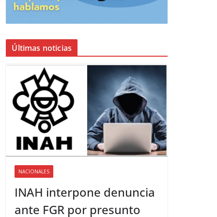
Últimas noticias
NACIONALES
INAH interpone denuncia
ante FGR por presunto