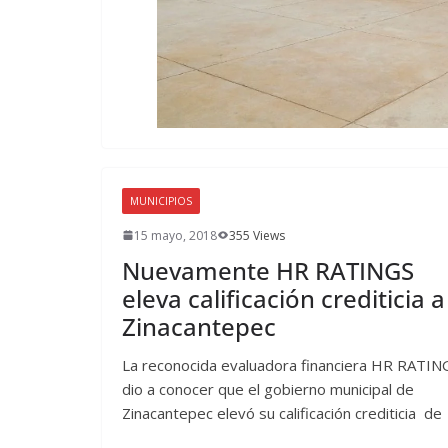
MUNICIPIOS
15 mayo, 2018
355 Views
Nuevamente HR RATINGS
eleva calificación crediticia a
Zinacantepec
La reconocida evaluadora financiera HR RATIN
dio a conocer que el gobierno municipal de
Zinacantepec elevó su calificación crediticia de