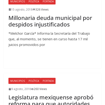
MUNICIPIOS
POLÍTICA
PORTADA
15 agosto, 2018
326 Views
Millonaria deuda municipal por
despidos injustificados
*Melchor García* Informa la Secretaría del Trabajo
que, al momento, se tienen en curso hasta 17 mil
juicios promovidos por
MUNICIPIOS
POLÍTICA
PORTADA
9 agosto, 2018
260 Views
Legislatura mexiquense aprobó
reforma para que autoridades