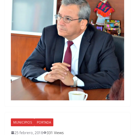
MUNICIPIOS
PORTADA
25 febrero, 2018
331 Views