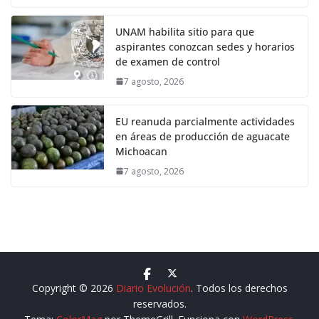
UNAM habilita sitio para que
aspirantes conozcan sedes y horarios
de examen de control
7 agosto, 2026
EU reanuda parcialmente actividades
en áreas de producción de aguacate
Michoacan
7 agosto, 2026
Copyright © 2026
Diario Evolución
. Todos los derechos
reservados.