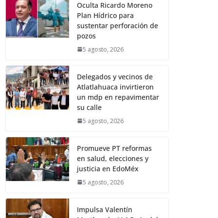
Oculta Ricardo Moreno
Plan Hídrico para
sustentar perforación de
pozos
5 agosto, 2026
Delegados y vecinos de
Atlatlahuaca invirtieron
un mdp en repavimentar
su calle
5 agosto, 2026
Promueve PT reformas
en salud, elecciones y
justicia en EdoMéx
5 agosto, 2026
Impulsa Valentín