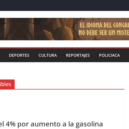
DEPORTES
CULTURA
REPORTAJES
POLICIACA
ibles
el 4% por aumento a la gasolina