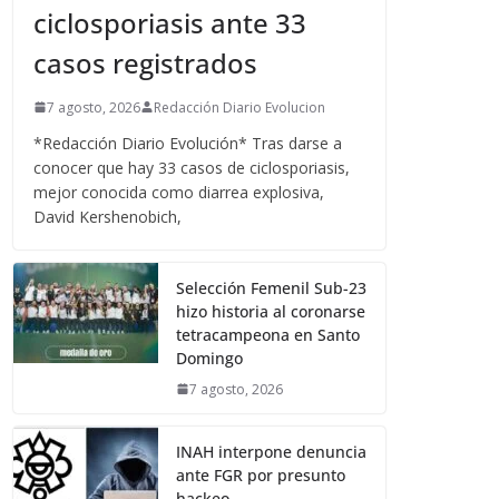
ciclosporiasis ante 33
casos registrados
7 agosto, 2026
Redacción Diario Evolucion
*Redacción Diario Evolución* Tras darse a
conocer que hay 33 casos de ciclosporiasis,
mejor conocida como diarrea explosiva,
David Kershenobich,
Selección Femenil Sub-23
hizo historia al coronarse
tetracampeona en Santo
Domingo
7 agosto, 2026
INAH interpone denuncia
ante FGR por presunto
hackeo