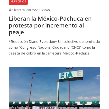
MUNICIPIOS
6 febrero, 2018
290 Views
Liberan la México-Pachuca en
protesta por incremento al
peaje
*Redacción Diario Evolución* Un colectivo denominado
como “Congreso Nacional Ciudadano (CNC)” tomó la
caseta de cobro en la carretera México-Pachuca,