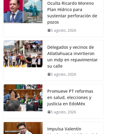
Oculta Ricardo Moreno
Plan Hídrico para
sustentar perforación de
pozos
5 agosto, 2026
Delegados y vecinos de
Atlatlahuaca invirtieron
un mdp en repavimentar
su calle
5 agosto, 2026
Promueve PT reformas
en salud, elecciones y
justicia en EdoMéx
5 agosto, 2026
Impulsa Valentín