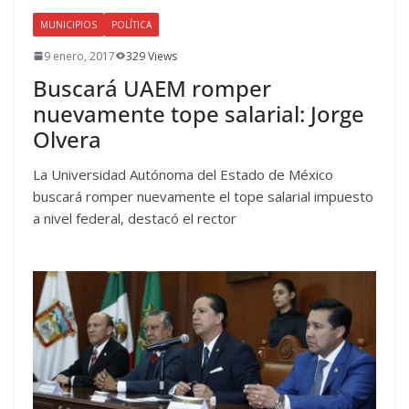
MUNICIPIOS
POLÍTICA
9 enero, 2017
329 Views
Buscará UAEM romper
nuevamente tope salarial: Jorge
Olvera
La Universidad Autónoma del Estado de México
buscará romper nuevamente el tope salarial impuesto
a nivel federal, destacó el rector