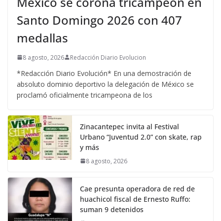
México se corona tricampeón en
Santo Domingo 2026 con 407
medallas
8 agosto, 2026
Redacción Diario Evolucion
*Redacción Diario Evolución* En una demostración de
absoluto dominio deportivo la delegación de México se
proclamó oficialmente tricampeona de los
Zinacantepec invita al Festival
Urbano “Juventud 2.0” con skate, rap
y más
8 agosto, 2026
Cae presunta operadora de red de
huachicol fiscal de Ernesto Ruffo:
suman 9 detenidos