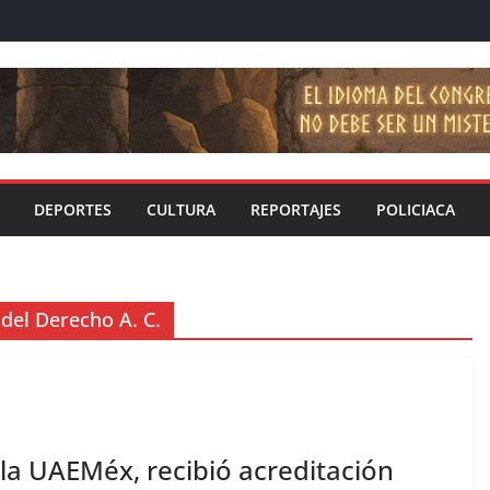
DEPORTES
CULTURA
REPORTAJES
POLICIACA
 del Derecho A. C.
la UAEMéx, recibió acreditación