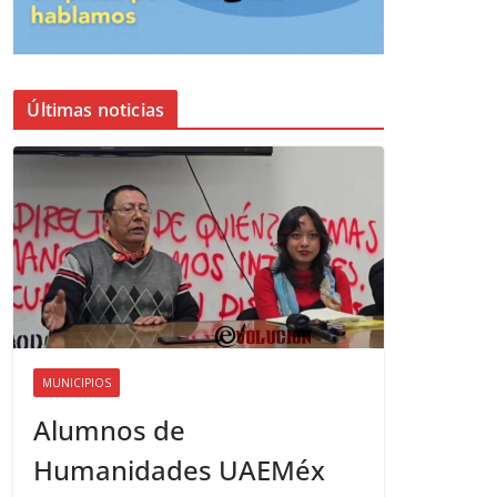
Últimas noticias
MUNICIPIOS
Alumnos de
Humanidades UAEMéx